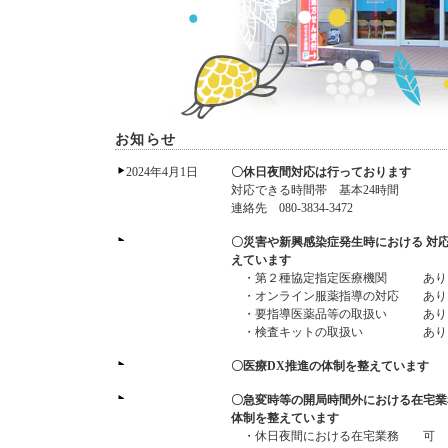
お知らせ
2024年4月1日
〇休日夜間対応は行っております
対応できる時間帯 基本24時間
連絡先 080-3834-3472
〇災害や新興感染症発生時における 対
えています
・第２種協定指定医療機関 あり
・オンライン服薬指導の対応 あり
・要指導医薬品等の取扱い あり（
・検査キットの取扱い あり（
〇医療DX推進の体制を整えています
〇急変時等の開局時間外における在宅業
体制を整えています
・休日夜間における在宅業務 可