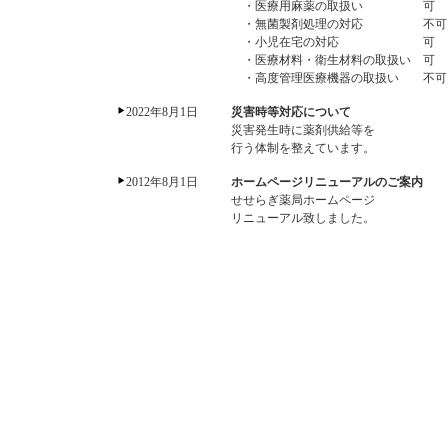
・医療用麻薬の取扱い 可
・無菌製剤処理の対応 不可
・小児在宅の対応 可
・医療材料・衛生材料の取扱い 可
・高度管理医療機器の取扱い 不可
2022年8月1日
災害時等対応について
災害発生時に薬剤供給等を
行う体制を整えています。
2012年8月1日
ホームページリニューアルのご案内
せせらぎ薬局ホームページ
リニューアル致しました。